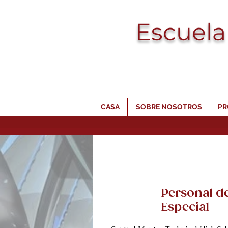
Escuela
CASA
SOBRE NOSOTROS
PR
Personal d
Especial