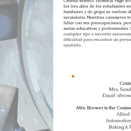
Central Montco Technical High Sc
los tres años de los estudiantes e
familiares y de grupo se vuelven 
secundaria. Nuestros consejeros tr
lidiar con sus preocupaciones, pe
metas educativas y profesionales.
cualquier tipo o necesita asesoram
dificultad para encontrar
un perso
ayudarlo.
Coun
Mrs. San
Email: sbro
Mrs. Brower is the Counse
Allied
Automotive
Baking & 