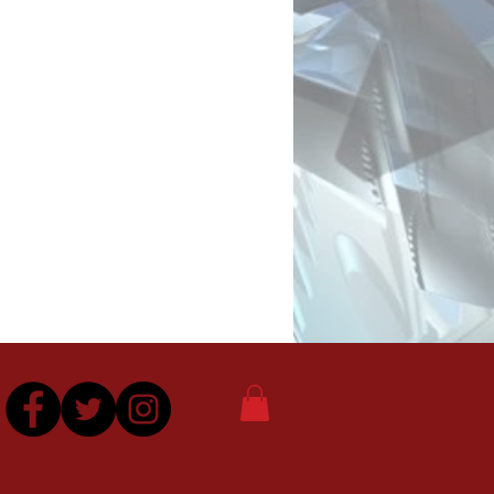
cionalmente
ra