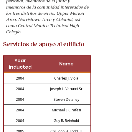
personal, miembros de la junta y
miembros de la comunidad interesados ​​de
los tres distritos de envío, Upper Merion
Area, Norristown Area y Colonial, así
como Central Montco Technical High
Colegio.
Servicios de apoyo al edificio
Year
Name
Inducted
2004
Charles J. Viola
2004
Joseph L. Verunni Sr
2004
Steven Delaney
2004
Michael J. Cirafesi
2004
Guy R. Reinhold
2005
Cpl. John H. Todd, III