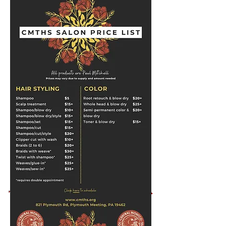
The CMTHS Salon is closed for
the 25-26 School Year!
CMTHS ofrece un salón de servicio